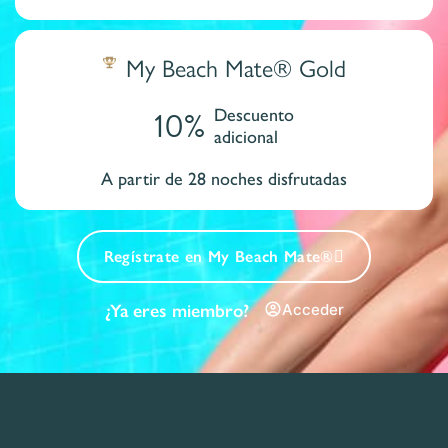
My Beach Mate® Gold
10%
Descuento
adicional
A partir de 28 noches disfrutadas
Regístrate en My Beach Mate®
¿Ya eres miembro?
Acceder