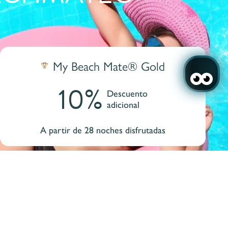
My Beach Mate® Gold
10%
Descuento
adicional
A partir de 28 noches disfrutadas
eder