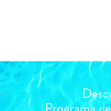
Descu
Programa d