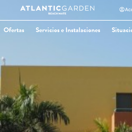
Ac
Ofertas
Servicios e Instalaciones
Situaci