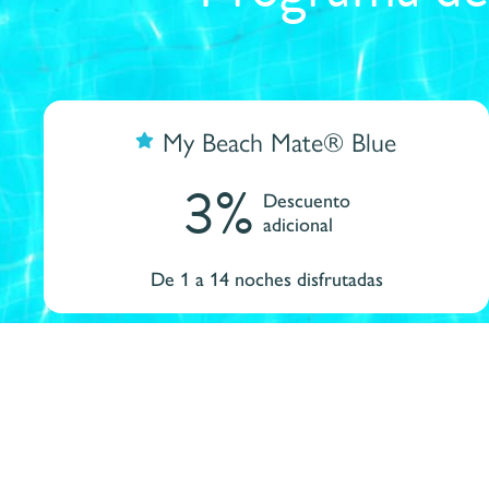
My Beach Mate® Blue
3%
Descuento
adicional
De 1 a 14 noches disfrutadas
Regíst