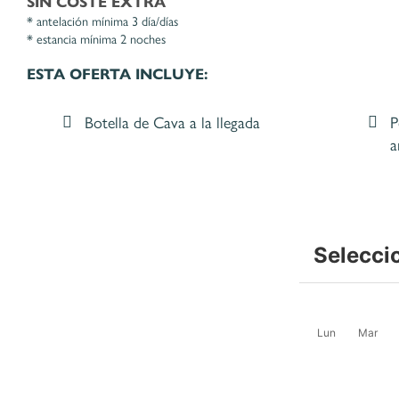
SIN COSTE EXTRA
antelación mínima 3 día/días
estancia mínima 2 noches
ESTA OFERTA INCLUYE:
Botella de Cava a la llegada
P
a
Selecci
Lun
Mar