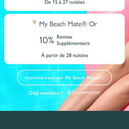
De 15 à 27 nuitées
My Beach Mate® Or
10%
Remise
Supplémentaire
À partir de 28 nuitées
Inscrivez-vous sur My Beach Mate®
Se connecter
Déjà membre ?