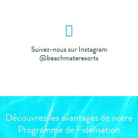
Checkin
online
Suivez-nous sur Instagram
@beachmateresorts
Découvrez les avantages de notre
Programme de Fidélisation