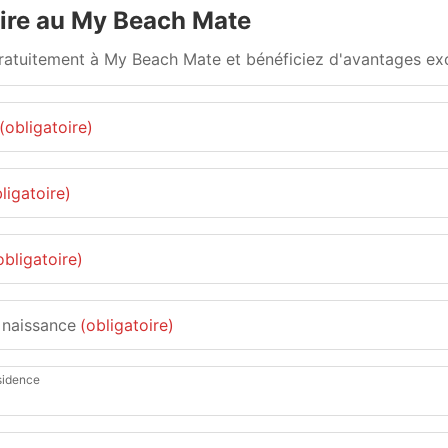
rire au My Beach Mate
atuitement à My Beach Mate et bénéficiez d'avantages exc
(obligatoire)
ligatoire)
obligatoire)
 naissance
(obligatoire)
sidence