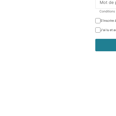
Mot de 
Conditions 
S'inscrire 
J'ai lu et 