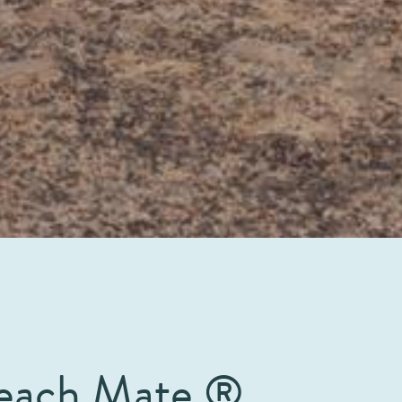
Beach Mate ®