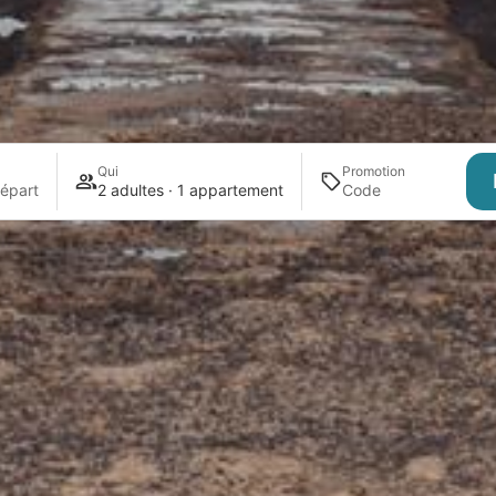
Qui
Promotion
épart
2 adultes · 1 appartement