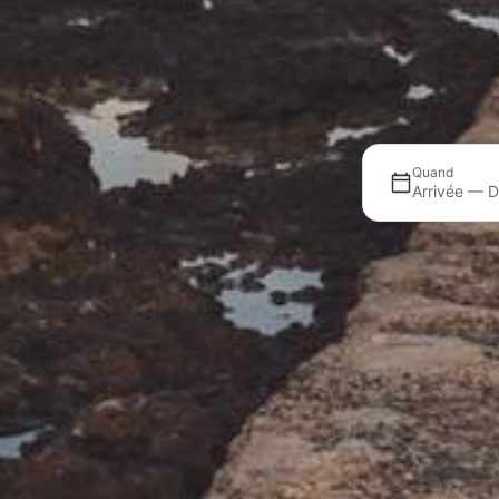
Quand
Arrivée — D