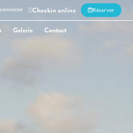
Checkin online
 connecter
Réserver
n
Galerie
Contact