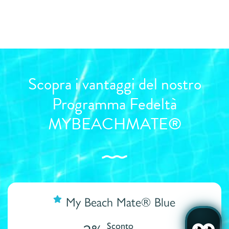
Scopra i vantaggi del nostro
Programma Fedeltà
MYBEACHMATE®
My Beach Mate® Blue
Sconto