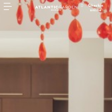
Checkin
online